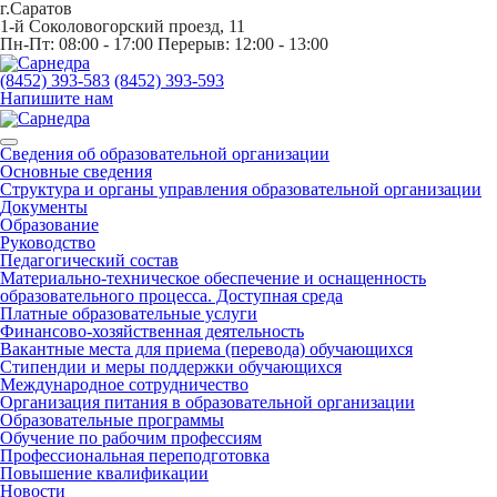
г.Саратов
1-й Соколовогорский проезд, 11
Пн-Пт: 08:00 - 17:00 Перерыв: 12:00 - 13:00
(8452) 393-583
(8452) 393-593
Напишите нам
Сведения об образовательной организации
Основные сведения
Структура и органы управления образовательной организации
Документы
Образование
Руководство
Педагогический состав
Материально-техническое обеспечение и оснащенность
образовательного процесса. Доступная среда
Платные образовательные услуги
Финансово-хозяйственная деятельность
Вакантные места для приема (перевода) обучающихся
Стипендии и меры поддержки обучающихся
Международное сотрудничество
Организация питания в образовательной организации
Образовательные программы
Обучение по рабочим профессиям
Профессиональная переподготовка
Повышение квалификации
Новости