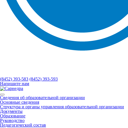
(8452) 393-583
(8452) 393-593
Напишите нам
Сведения об образовательной организации
Основные сведения
Структура и органы управления образовательной организации
Документы
Образование
Руководство
Педагогический состав