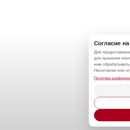
Согласие на
Для предоставлени
для хранения и/ил
нам обрабатывать 
Несогласие или от
Политика конфиден