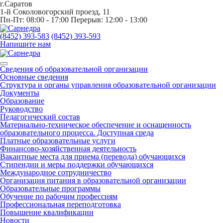
г.Саратов
1-й Соколовогорский проезд, 11
Пн-Пт: 08:00 - 17:00 Перерыв: 12:00 - 13:00
(8452) 393-583
(8452) 393-593
Напишите нам
Сведения об образовательной организации
Основные сведения
Структура и органы управления образовательной организации
Документы
Образование
Руководство
Педагогический состав
Материально-техническое обеспечение и оснащенность
образовательного процесса. Доступная среда
Платные образовательные услуги
Финансово-хозяйственная деятельность
Вакантные места для приема (перевода) обучающихся
Стипендии и меры поддержки обучающихся
Международное сотрудничество
Организация питания в образовательной организации
Образовательные программы
Обучение по рабочим профессиям
Профессиональная переподготовка
Повышение квалификации
Новости