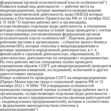
федеральным органом исполнительной власти особенностей")
Появился новый вид деятельности — рабочие места на
микропредприятиях, которые занимаются низкорисковыми
видами экономической деятельности, коды ОКВЭД которых
указаны в Постановлении Правительства РФ от 14 октября 2022
г. N 1830 "О перечне рабочих мест в организациях,
осуществляющих отдельные виды деятельности, в отношении
которых специальная оценка условий труда проводится с учетом
устанавливаемых уполномоченным федеральным органом
исполнительной власти особенностей". Перечень дополнен
рабочими местами в организациях – субъектах малого бизнеса
(включая ИП), которые отнесены к микропредприятиям и
которые занимаются определенной деятельностью, в т. ч.
финансовой и страховой деятельностью, образованием, IT-
деятельностью, деятельностью по операциям с недвижимостью.
На этих рабочих местах спецоценку нужно проводить
упрощенным образом. СОУТ для микропредприятий проводится
без проведения измерений, исследований, испытаний и других
дорогостоящих процедур.
Новые особенности проведения СОУТ на микропредприятиях
(Приказ Министерства труда и социальной защиты РФ от 31
октября 2022 г. N 699н "Об утверждении особенностей
проведения специальной оценки условий труда рабочих мест в
организациях, осуществляющих отдельные виды деятельности -
субъектов малого предпринимательства (включая работодателей
- индивидуальных предпринимателей), которые в соответствии
с федеральным законодательством отнесены к
микропредприятиям")