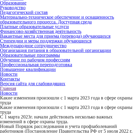
Образование
Руководство
Педагогический состав
Материально-техническое обеспечение и оснащенность
образовательного процесса. Доступная среда
Платные образовательные услуги
Финансово-хозяйственная деятельность
Вакантные места для приема (перевода) обучающихся
Стипендии и меры поддержки обучающихся
Международное сотрудничество
Организация питания в образовательной организации
Образовательные программы
Обучение по рабочим профессиям
Профессиональная переподготовка
Повышение квалификации
Новости
Контакты
Версия сайта для слабовидящих
Главная
Новости
Какие изменения произошли с 1 марта 2023 года в сфере охраны
труда
Какие изменения произошли с 1 марта 2023 года в сфере охраны
труда
С 1 марта 2023г. начали действовать несколько важных
изменений в сфере охраны труда.
Новый Порядок расследования и учета профзаболеваний
работников (Постановление Правительства РФ от 5 июля 2022 г.