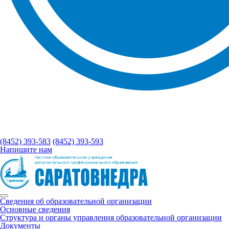
(8452) 393-583
(8452) 393-593
Напишите нам
Сведения об образовательной организации
Основные сведения
Структура и органы управления образовательной организации
Документы