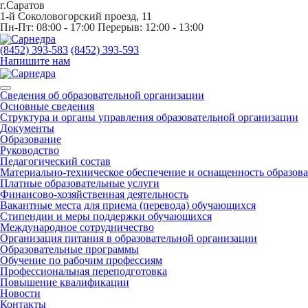
г.Саратов
1-й Соколовогорский проезд, 11
Пн-Пт: 08:00 - 17:00 Перерыв: 12:00 - 13:00
(8452) 393-583
(8452) 393-593
Напишите нам
Сведения об образовательной организации
Основные сведения
Структура и органы управления образовательной организации
Документы
Образование
Руководство
Педагогический состав
Материально-техническое обеспечение и оснащенность образова
Платные образовательные услуги
Финансово-хозяйственная деятельность
Вакантные места для приема (перевода) обучающихся
Стипендии и меры поддержки обучающихся
Международное сотрудничество
Организация питания в образовательной организации
Образовательные программы
Обучение по рабочим профессиям
Профессиональная переподготовка
Повышение квалификации
Новости
Контакты