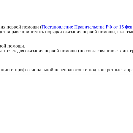
ния первой помощи (
Постановление Правительства РФ от 15 февр
ет вправе принимать порядки оказания первой помощи, включа
рвой помощи.
в аптечек для оказания первой помощи (по согласованию с заин
ции и профессиональной переподготовки под конкретные запро