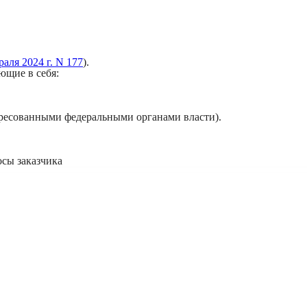
аля 2024 г. N 177
).
ющие в себя:
тересованными федеральными органами власти).
сы заказчика