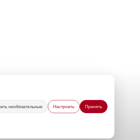
нить необязательные
Настроить
Принять