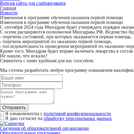
Версия сайта для слабовидящих
Главная
Новости
Изменения в программе обучения оказания первой помощи
Изменения в программе обучения оказания первой помощи
С сентября 2024 года Минздрав будет утверждать порядки оказа
С осени расширяются полномочия Минздрава РФ. Ведомство буд
- перечень состояний, при которых оказывается первая помощь,
- перечень мероприятий по оказанию первой помощи,
- последовательность проведения мероприятий по оказанию пе
Кроме того, Минздрав будет вправе включать лекарства в соста
Не нашли, что искали?
Свяжитесь с нами удобным для вас способом.
Мы готовы разработать любую программу повышения квалифика
Отправить
Я ознакомлен/на с
политикой конфиденциальности
Я даю согласие на
обработку персональных данных
Сведения об образовательной организации
Образовательные программы