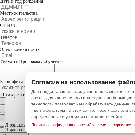
Дата и год рождения
Место жительства
СНИЛС
Телефон
Электронная почта
Укажите Программу обучения
Квалификационный разряд
Согласие на использование файло
Для предоставления наилучшего пользовательского
Прикрепить файлы
cookie, для хранения и/или доступа к информации 
технологий позволяет нам обрабатывать данные, т
идентификаторы на этом сайте. Несогласие или от
определённые функции и возможности сайта.
Я ознакомлен/на с
политикой конфиденциальности
Политика конфиденциальности
Согласие на обработку 
Я даю согласие на
обработку персональных данных